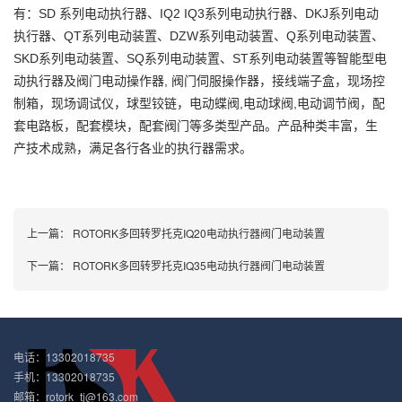
有：SD 系列电动执行器、IQ2 IQ3系列电动执行器、DKJ系列电动
执行器、QT系列电动装置、DZW系列电动装置、Q系列电动装置、
SKD系列电动装置、SQ系列电动装置、ST系列电动装置等智能型电
动执行器及阀门电动操作器, 阀门伺服操作器，接线端子盒，现场控
制箱，现场调试仪，球型铰链，电动蝶阀,电动球阀,电动调节阀，配
套电路板，配套模块，配套阀门等多类型产品。产品种类丰富，生
产技术成熟，满足各行各业的执行器需求。
上一篇：
ROTORK多回转罗托克IQ20电动执行器阀门电动装置
下一篇：
ROTORK多回转罗托克IQ35电动执行器阀门电动装置
电话：13302018735
手机：13302018735
邮箱：rotork_tj@163.com