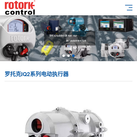
罗托克IQ2系列电动执行器