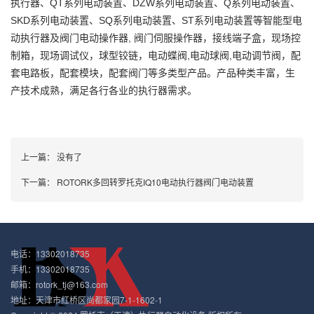
执行器、QT系列电动装置、DZW系列电动装置、Q系列电动装置、
SKD系列电动装置、SQ系列电动装置、ST系列电动装置等智能型电
动执行器及阀门电动操作器, 阀门伺服操作器，接线端子盒，现场控
制箱，现场调试仪，球型铰链，电动蝶阀,电动球阀,电动调节阀，配
套电路板，配套模块，配套阀门等多类型产品。产品种类丰富，生
产技术成熟，满足各行各业的执行器需求。
上一篇：
没有了
下一篇：
ROTORK多回转罗托克IQ10电动执行器阀门电动装置
电话：13302018735
手机：13302018735
邮箱：rotork_tj@163.com
地址：天津市红桥区尚都家园7-1-1602-1