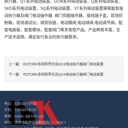
执行器、QT系列电动装置、DZW系列电动装置、Q系列电动装置、
SKD系列电动装置、SQ系列电动装置、ST系列电动装置等智能型电
动执行器及阀门电动操作器, 阀门伺服操作器，接线端子盒，现场控
制箱，现场调试仪，球型铰链，电动蝶阀,电动球阀,电动调节阀，配
套电路板，配套模块，配套阀门等多类型产品。产品种类丰富，生
产技术成熟，满足各行各业的执行器需求。
上一篇：
ROTORK多回转罗托克IQ12电动执行器阀门电动装置
下一篇：
ROTORK多回转罗托克IQ10电动执行器阀门电动装置
电话：13302018735
手机：13302018735
邮箱：rotork_tj@163.com
地址：天津市红桥区尚都家园7-1-1602-1